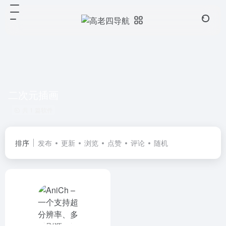
二次元插画
共 1 篇软件
排序
发布
更新
浏览
点赞
评论
随机