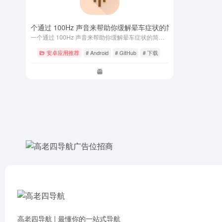
aseTune – 一个通过 100Hz 声音来帮助你缓解晕车症状的简单应用
- v1.1.1 
一个通过 100Hz 声音来帮助你缓解晕车症状的简单应用。
安卓应用推荐
# Android
# GitHub
# 下载
高老四导航 | 最懂你的一站式导航