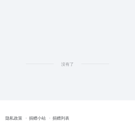
4.1
没有了
隐私政策
捐赠小站
捐赠列表