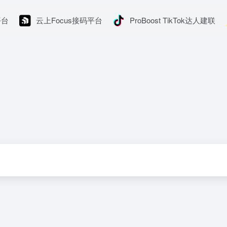
平台
云上Focus接码平台
ProBoost TikTok达人建联