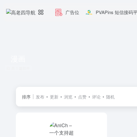
广告位
PVAPins 短信接码
漫画
共 1 篇软件
排序
发布
更新
浏览
点赞
评论
随机