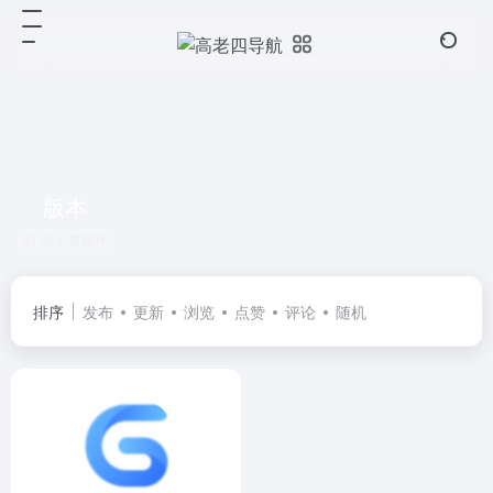
版本
共 1 篇软件
排序
发布
更新
浏览
点赞
评论
随机