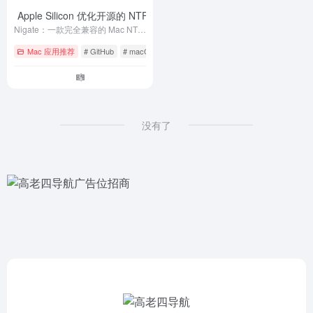
、专为 Apple Silicon 优化开源的 NTFS 读写、挂载、管理驱动器
- v1.3.7
Nigate：一款完全兼容的 Mac NTFS 读写解决方案，专为 Apple Silicon 优化。开源的 Mac NTFS 实用工具，提供 NTFS 驱动器的读写访问、挂载及管理功能。
Mac 应用推荐
# GitHub
# macOS
# ntfs
没有了