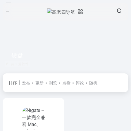
硬盘
共 1 篇软件
排序
发布
更新
浏览
点赞
评论
随机