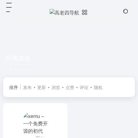
经典游戏
共 1 篇软件
排序
发布
更新
浏览
点赞
评论
随机