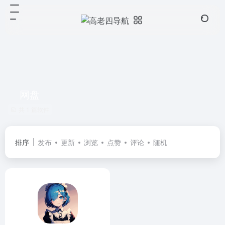
网盘
共 1 篇软件
排序
发布
更新
浏览
点赞
评论
随机