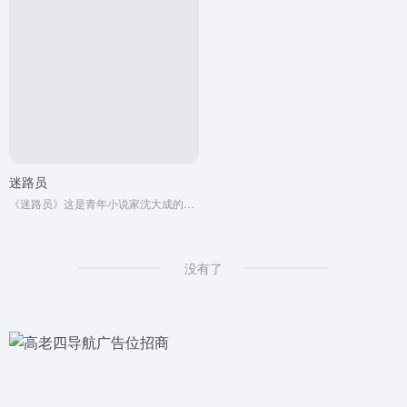
迷路员
《迷路员》这是青年小说家沈大成的最新作品，新作中她秀异的想象又多朝前走了几步。
没有了