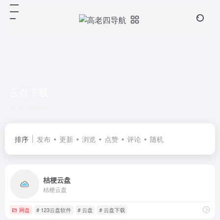
云盘下载
共 3 篇网址
排序
发布
更新
浏览
点赞
评论
随机
桔梗云盘
桔梗云盘
网盘
# 123云盘软件
# 云盘
# 云盘下载