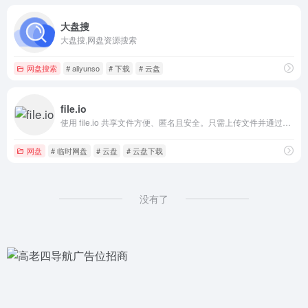
大盘搜
大盘搜,网盘资源搜索
网盘搜索
# aliyunso
# 下载
# 云盘
file.io
使用 file.io 共享文件方便、匿名且安全。只需上传文件并通过电子邮件、SMS、Slack、Discord 等共享链接即可。易于使用的 REST API。
网盘
# 临时网盘
# 云盘
# 云盘下载
没有了