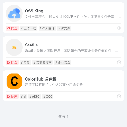
OSS King
文件分享平台，最大支持100MB文件上传，无限量文件分享，支持文件预览
网盘
# 上传下载
# 个人图床
# 传文件
Seafile
Seafile 是国内团队开发、国际领先的开源企业云存储软件，为企业提供私有云环境下的网盘解决方案，满足文件集中管理、多终端访问、共享协作等需求。
网盘
# 云盘
# 云资源共享
# 企业云盘
ColorHub 调色板
高清无版权图片，个人和商业用途免费
图库
# ai
# AIGC
# CC0
没有了