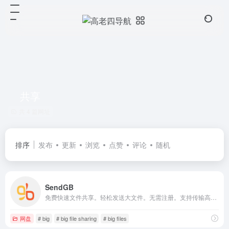
共享
共 4 篇网址
排序
发布
更新
浏览
点赞
评论
随机
SendGB
免费快速文件共享。轻松发送大文件。无需注册。支持传输高达 5GB 的文件。提供功能强大的文件上传服务。立即发送大文件！
网盘
# big
# big file sharing
# big files