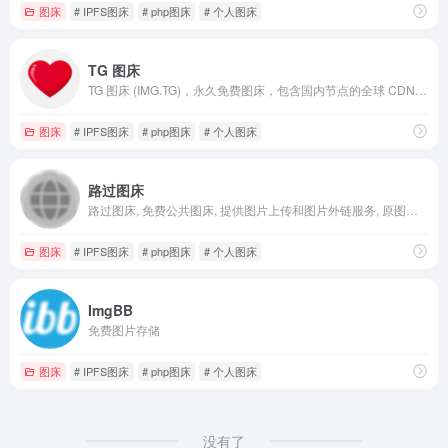
图床
# IPFS图床
# php图床
# 个人图床
TG 图床
TG 图床 (IMG.TG)，永久免费图床，包含国内节点的全球 CDN 免费图片托管，毫秒级的访问体验，异地备份并永久保存在云端。
图床
# IPFS图床
# php图床
# 个人图床
路过图床
路过图床, 免费公共图床, 提供图片上传和图片外链服务, 原图保存, 全球CDN加速.
图床
# IPFS图床
# php图床
# 个人图床
ImgBB
免费图片存储
图床
# IPFS图床
# php图床
# 个人图床
没有了