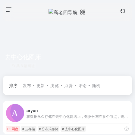
去中心化图床
共 8 篇网址
排序
发布
更新
浏览
点赞
评论
随机
aryxn
将数据永久存储在去中心化网络上，数据分布在多个节点，确保永久保存。
网盘
# 云存储
# 分布式存储
# 去中心化图床