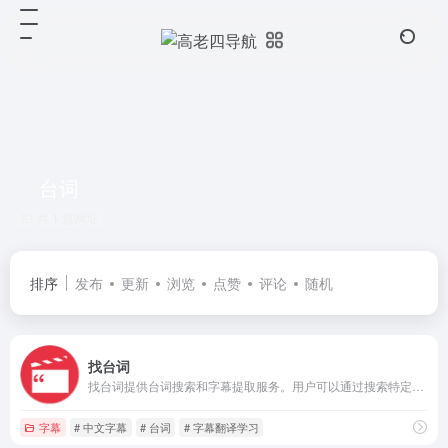
台词
共 1 篇网址
排序
发布
更新
浏览
点赞
评论
随机
找台词
找台词提供台词搜索和字幕提取服务。用户可以通过搜索特定的电影、电视剧或动漫中的台词来找到相关的字幕文件。找台词还提供了一些筛选选项，如地区、年份和类型，以帮助用户缩小搜索范围。
字幕
# 中文字幕
# 台词
# 字幕翻译学习