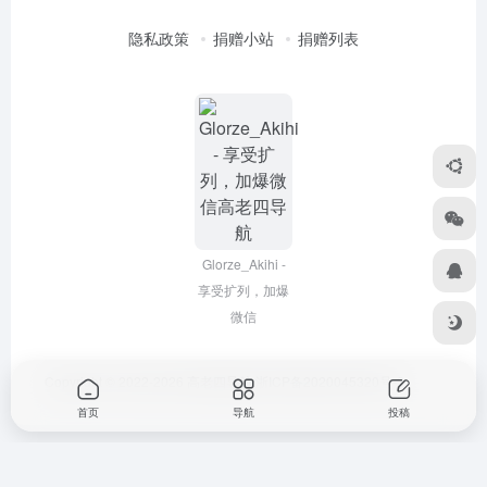
隐私政策
捐赠小站
捐赠列表
Glorze_Akihi -
享受扩列，加爆
微信
Copyright © 2022-2026
高老四导航
浙ICP备2020045320号-3
首页
导航
投稿