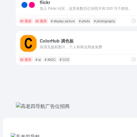
flickr
加入 Flickr 社区，这里有数百亿张照片和 200 万个群组。
图床
图库
# display picture
# photo
# photography
ColorHub 调色板
高清无版权图片，个人和商业用途免费
图库
# ai
# AIGC
# CC0