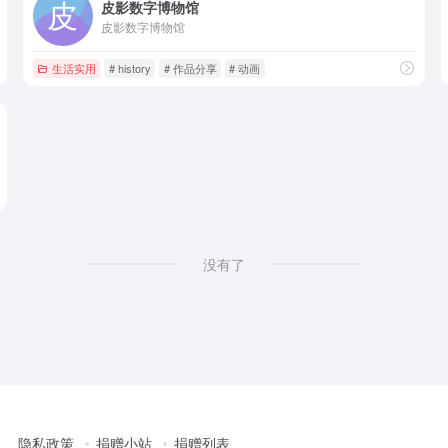
皮影数字博物馆
皮影数字博物馆
生活实用
# history
# 作品分享
# 动画
没有了
隐私政策
捐赠小站
捐赠列表