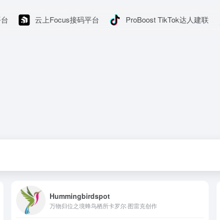
平台
云上Focus接码平台
ProBoost TikTok达人建联
Hummingbirdspot
万物归位之境蜂鸟栖所卡罗尔·图雷克创作