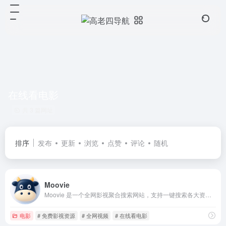
在线看电影
共 3 篇网址
排序
发布
更新
浏览
点赞
评论
随机
Moovie
Moovie 是一个全网影视聚合搜索网站，支持一键搜索各大资源平台的电影、电视剧和综艺节目，让你轻松找到想看的影片。首页实时更新豆瓣热门影视榜单，无需注册，即搜即看。
电影
# 免费影视资源
# 全网视频
# 在线看电影