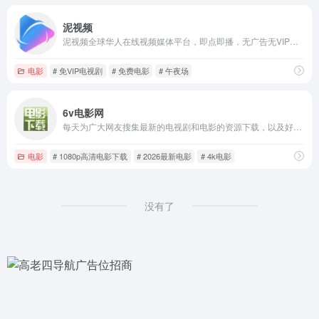
泥视频
泥视频全球华人在线视频媒体平台，即点即播，无广告无VIP！免费提供2025最新高清的电影,电视剧,综艺,动漫,台剧,日剧,泰剧等。
电影
# 免VIP电视剧
# 免费电影
# 午夜场
6v电影网
每天为广大网友搜集最新的电视剧和电影的资源下载，以及好看的电影、电视剧、综艺、动漫等迅雷下载
电影
# 1080p高清电影下载
# 2026最新电影
# 4k电影
没有了