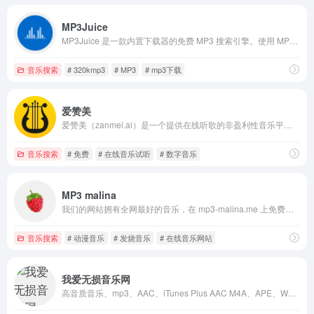
MP3Juice
MP3Juice 是一款内置下载器的免费 MP3 搜索引擎。使用 MP3Juice，只需搜索并下载您喜爱的 MP3 或 MP4 音乐文件即可。
音乐搜索
# 320kmp3
# MP3
# mp3下载
爱赞美
爱赞美（zanmei.ai）是一个提供在线听歌的非盈利性音乐平台。
音乐搜索
# 免费
# 在线音乐试听
# 数字音乐
MP3 malina
我们的网站拥有全网最好的音乐，在 mp3-malina.me 上免费收听流行歌曲
音乐搜索
# 动漫音乐
# 发烧音乐
# 在线音乐网站
我爱无损音乐网
高音质音乐、mp3、AAC、iTunes Plus AAC M4A、APE、WAV、FLAC的分享下载