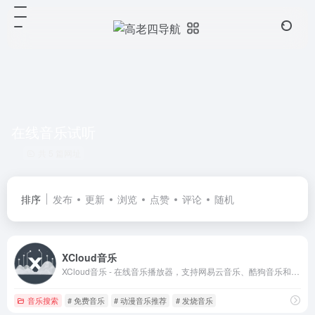
在线音乐试听
共 5 篇网址
排序
发布
更新
浏览
点赞
评论
随机
XCloud音乐
XCloud音乐 - 在线音乐播放器，支持网易云音乐、酷狗音乐和酷我音乐
音乐搜索
# 免费音乐
# 动漫音乐推荐
# 发烧音乐