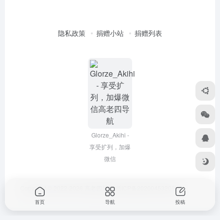
隐私政策
捐赠小站
捐赠列表
Glorze_Akihi -
享受扩列，加爆
微信
Copyright © 2022-2026
高老四导航
浙ICP备2020045320号-3
首页
导航
投稿