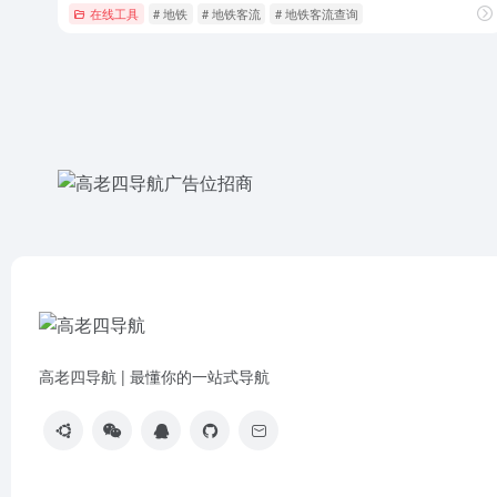
在线工具
# 地铁
# 地铁客流
# 地铁客流查询
高老四导航 | 最懂你的一站式导航