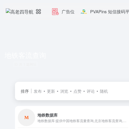
广告位
PVAPins 短信接码
地铁客流查询
共 1 篇网址
排序
发布
更新
浏览
点赞
评论
随机
地铁数据库
地铁数据库:提供中国地铁客流量查询,北京地铁客流查询,上海地铁客流查询,广州地铁客流查询,深圳地铁客流查询,成都地铁客流查询,南京地铁客流查询,武汉地铁客流查询,重庆地铁客流查询,西安地铁客流查询,长沙地铁客流查询...