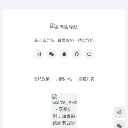
高老四导航 | 最懂你的一站式导航
隐私政策
捐赠小站
捐赠列表