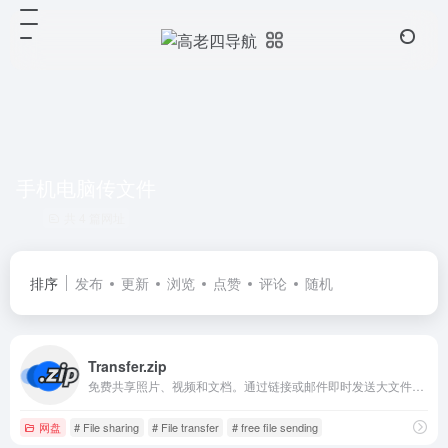
手机电脑传文件
共 4 篇网址
排序
发布
更新
浏览
点赞
评论
随机
Transfer.zip
免费共享照片、视频和文档。通过链接或邮件即时发送大文件。使用Transfer.zip实现简单、快速且安全的文件共享。
网盘
# File sharing
# File transfer
# free file sending