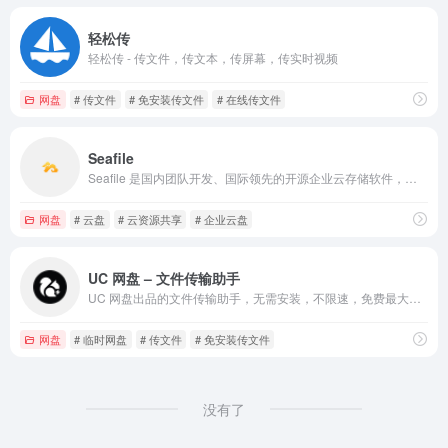
轻松传
轻松传 - 传文件，传文本，传屏幕，传实时视频
网盘
# 传文件
# 免安装传文件
# 在线传文件
Seafile
Seafile 是国内团队开发、国际领先的开源企业云存储软件，为企业提供私有云环境下的网盘解决方案，满足文件集中管理、多终端访问、共享协作等需求。
网盘
# 云盘
# 云资源共享
# 企业云盘
UC 网盘 – 文件传输助手
UC 网盘出品的文件传输助手，无需安装，不限速，免费最大支持 10G。
网盘
# 临时网盘
# 传文件
# 免安装传文件
没有了