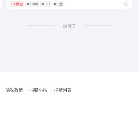
网盘
# cloud
# QQ
# U盘
没有了
隐私政策
捐赠小站
捐赠列表