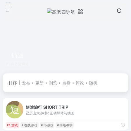
插画
共 2 篇网址
排序
发布
更新
浏览
点赞
评论
随机
短途旅行 SHORT TRIP
亚历山大-佩林; 互动媒体与插画
游戏
# 在线游戏
# 小游戏
# 手绘教学