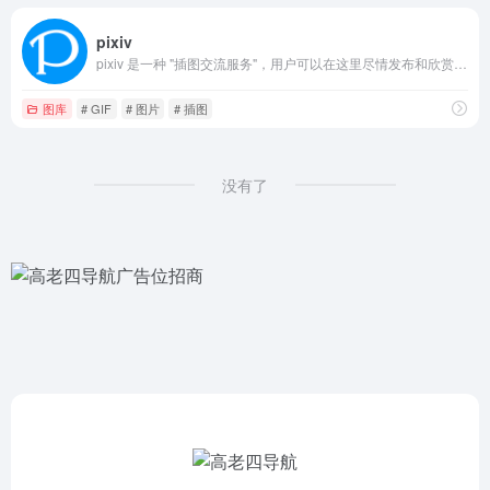
pixiv
pixiv 是一种 "插图交流服务"，用户可以在这里尽情发布和欣赏作品。 这里发布各种类型的作品，并举办用户发起的项目和制造商批准的竞赛。
图库
# GIF
# 图片
# 插图
没有了