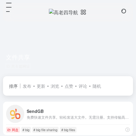
文件共享
共 6 篇网址
排序
发布
更新
浏览
点赞
评论
随机
SendGB
免费快速文件共享。轻松发送大文件。无需注册。支持传输高达 5GB 的文件。提供功能强大的文件上传服务。立即发送大文件！
网盘
# big
# big file sharing
# big files