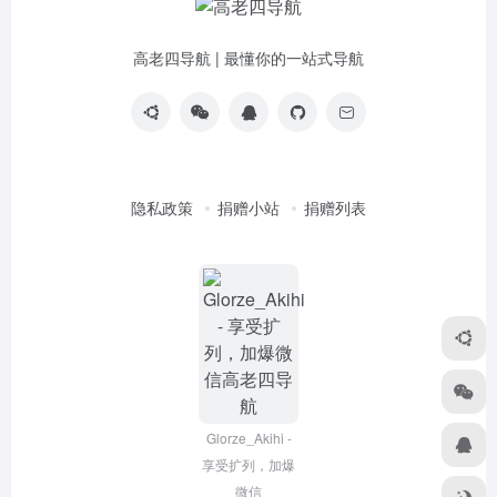
高老四导航 | 最懂你的一站式导航
隐私政策
捐赠小站
捐赠列表
Glorze_Akihi -
享受扩列，加爆
微信