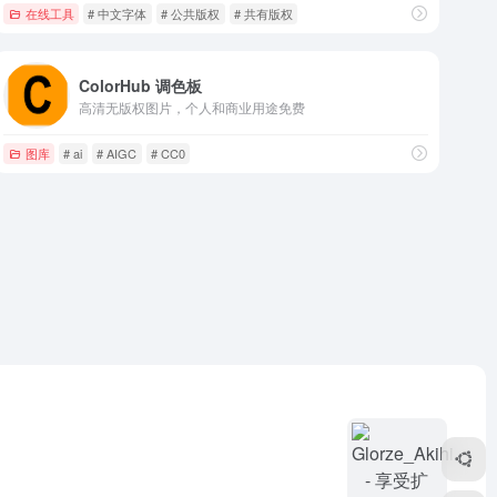
在线工具
# 中文字体
# 公共版权
# 共有版权
ColorHub 调色板
高清无版权图片，个人和商业用途免费
图库
# ai
# AIGC
# CC0