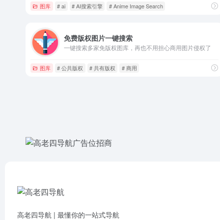
图库
# ai
# AI搜索引擎
# Anime Image Search
免费版权图片一键搜索
一键搜索多家免版权图库，再也不用担心商用图片侵权了
图库
# 公共版权
# 共有版权
# 商用
高老四导航 | 最懂你的一站式导航