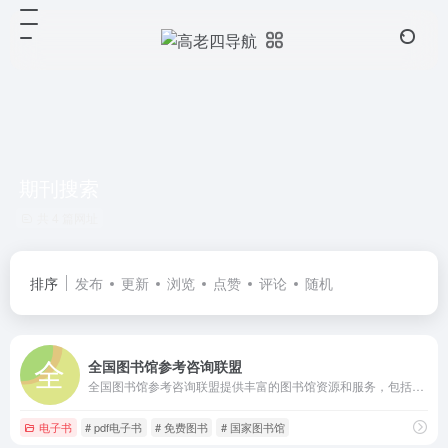
期刊搜索
共 4 篇网址
排序
发布
更新
浏览
点赞
评论
随机
全国图书馆参考咨询联盟
全国图书馆参考咨询联盟提供丰富的图书馆资源和服务，包括图书、期刊、报纸、学位论文、会议论文、专利、标准、音视频和科技报告。整合多个图书馆的资源，方便用户一站式查询和获取。
电子书
# pdf电子书
# 免费图书
# 国家图书馆