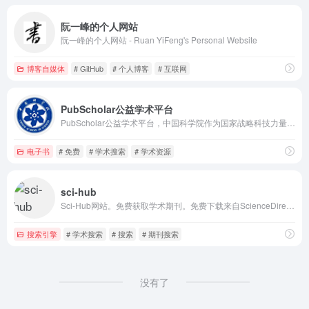
阮一峰的个人网站
阮一峰的个人网站 - Ruan YiFeng's Personal Website
博客自媒体
# GitHub
# 个人博客
# 互联网
PubScholar公益学术平台
PubScholar公益学术平台，中国科学院作为国家战略科技力量的主力军，履行学术资源保障「国家队」职责，为满足全国科技界和全社会科技创新的学术资源基础保障需求，建设的提供公益性学术资源的检索发现、内容获取和交流共享等服务的平台。
电子书
# 免费
# 学术搜索
# 学术资源
sci-hub
Sci-Hub网站。免费获取学术期刊。免费下载来自ScienceDirect、IEEE、Wiley、Springer、Nature及其他的研究论文。
搜索引擎
# 学术搜索
# 搜索
# 期刊搜索
没有了