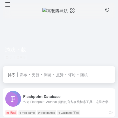
游戏下载
共 4 篇网址
排序
发布
更新
浏览
点赞
评论
随机
Flashpoint Database
作为 Flashpoint Archive 项目的官方在线检索工具，这里收录了数十万款经典的 Flash、Shockwave 及早期网页游戏与动画元数据。您可通过标题、开发者或平台快速搜索，探索并重温互联网数字文化遗产。
游戏
# free game
# free games
# Galgame 下载