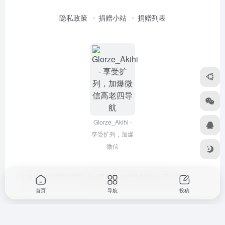
隐私政策
捐赠小站
捐赠列表
Glorze_Akihi -
享受扩列，加爆
微信
Copyright © 2022-2026
高老四导航
浙ICP备2020045320号-3
首页
导航
投稿