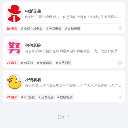
电影先生
电影先生聚合全网影片，你想看的全都有！电影先生每天搜集互联网最新电影和电视剧，为广大用户免费提供无广告在线观看电影和电视剧服务，及时收录最新、最热、最全的电影大片,高清正版免费看。
电影
# 免费在线电影
# 免费电影
# 在线电影
努努影院
努努影院每天搜集互联网最新电影和电视剧，为广大用户免费提供无广告在线观看电影和电视剧服务，及时收录最新、最热、最全的电影大片,高清正版免费看。
电影
# 4k影院
# 免费电影
# 在线影院
小鸭看看
每天搜集互联网最新电影和电视剧，为广大用户免费提供无广告在线观看电影和电视剧服务，及时收录最新、最热、最全的电影大片,高清正版免费看。
电影
# VIP影视
# 免费电影
# 在线电影
没有了