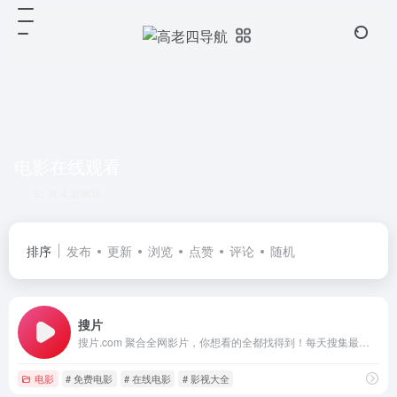
电影在线观看
共 4 篇网址
排序
发布
更新
浏览
点赞
评论
随机
搜片
搜片.com 聚合全网影片，你想看的全都找得到！每天搜集最新电影、电视剧、在线观看网址、蓝光高清正版免费看！
电影
# 免费电影
# 在线电影
# 影视大全