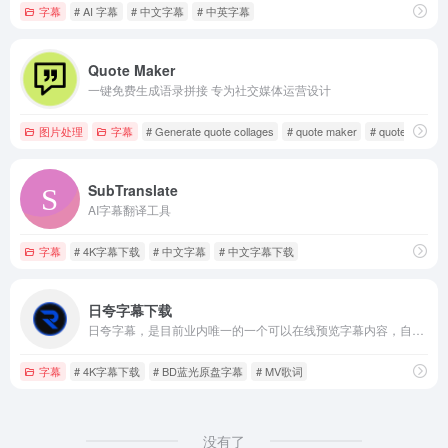
字幕
# AI 字幕
# 中文字幕
# 中英字幕
Quote Maker
一键免费生成语录拼接 专为社交媒体运营设计
图片处理
字幕
# Generate quote collages
# quote maker
# quote stack
SubTranslate
AI字幕翻译工具
字幕
# 4K字幕下载
# 中文字幕
# 中文字幕下载
日夸字幕下载
日夸字幕，是目前业内唯一的一个可以在线预览字幕内容，自定义字幕样式的专业字幕下载网站，支持ASS,SRT字幕。
字幕
# 4K字幕下载
# BD蓝光原盘字幕
# MV歌词
没有了