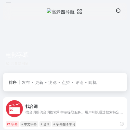
电影字幕
共 8 篇网址
排序
发布
更新
浏览
点赞
评论
随机
找台词
找台词提供台词搜索和字幕提取服务。用户可以通过搜索特定的电影、电视剧或动漫中的台词来找到相关的字幕文件。找台词还提供了一些筛选选项，如地区、年份和类型，以帮助用户缩小搜索范围。
字幕
# 中文字幕
# 台词
# 字幕翻译学习