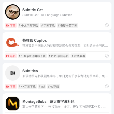
Subtitle Cat
Subtitle Cat - All Language Subtitles
字幕
# 中文字幕下载
# 字幕下载
# 电影中英字幕
茶杯狐 Cupfox
茶杯狐是中国最大的影视资源聚合搜索引擎，实时聚合全网优质影视资源，同时支持在线、下载和字幕。电影、电视剧、动漫、综艺应有尽有。
电影
# 1080p高清电影下载
# 2026最新电影
# 在线观看
Subtitles
多语种的电影及剧集字幕，每日更新千余条翻译好的字幕。免费下载，提供API接口，已拥有上百万的用户。
字幕
# 4K字幕下载
# avi
# cd下载
MontageSubs · 蒙太奇字幕社区
蒙太奇字幕社区 — 连接观众、译者、开发者与影视工作者，共同构建开放、透明的字幕生态。