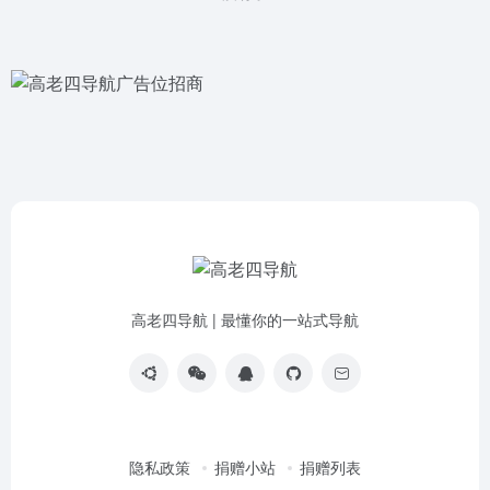
高老四导航 | 最懂你的一站式导航
隐私政策
捐赠小站
捐赠列表