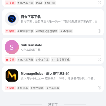
字幕
# 4K字幕下载
# avi
# cd下载
日夸字幕下载
日夸字幕，是目前业内唯一的一个可以在线预览字幕内容，自定义字幕样式的专业字幕下载网站，支持ASS,SRT字幕。
字幕
# 4K字幕下载
# BD蓝光原盘字幕
# MV歌词
SubTranslate
AI字幕翻译工具
字幕
# 4K字幕下载
# 中文字幕
# 中文字幕下载
MontageSubs · 蒙太奇字幕社区
蒙太奇字幕社区 — 连接观众、译者、开发者与影视工作者，共同构建开放、透明的字幕生态。
字幕
# AI 字幕
# 中文字幕
# 中英字幕
没有了