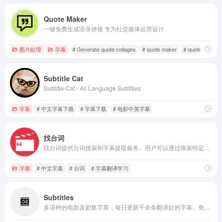
Quote Maker
一键免费生成语录拼接 专为社交媒体运营设计
图片处理
字幕
# Generate quote collages
# quote maker
# quote stack
Subtitle Cat
Subtitle Cat - All Language Subtitles
字幕
# 中文字幕下载
# 字幕下载
# 电影中英字幕
找台词
找台词提供台词搜索和字幕提取服务。用户可以通过搜索特定的电影、电视剧或动漫中的台词来找到相关的字幕文件。找台词还提供了一些筛选选项，如地区、年份和类型，以帮助用户缩小搜索范围。
字幕
# 中文字幕
# 台词
# 字幕翻译学习
Subtitles
多语种的电影及剧集字幕，每日更新千余条翻译好的字幕。免费下载，提供API接口，已拥有上百万的用户。