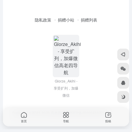
隐私政策
捐赠小站
捐赠列表
Glorze_Akihi -
享受扩列，加爆
微信
Copyright © 2022-2026
高老四导航
浙ICP备2020045320号-3
首页
导航
投稿