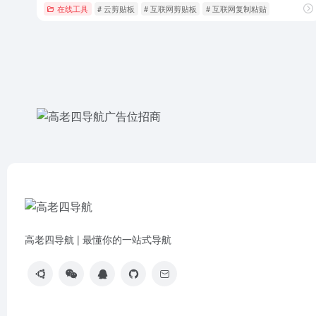
在线工具
# 云剪贴板
# 互联网剪贴板
# 互联网复制粘贴
高老四导航 | 最懂你的一站式导航