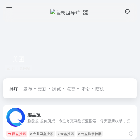
美图
共 1 篇网址
排序
发布
更新
浏览
点赞
评论
随机
趣盘搜
趣盘搜-搜你所想，专注夸克网盘资源搜索，每天更新收录，资源应有尽有，影视、电影、电子书、小说、美图、课程资料等等，等你来搜！
网盘搜索
# 专业网盘搜索
# 云盘搜索
# 云盘搜索神器