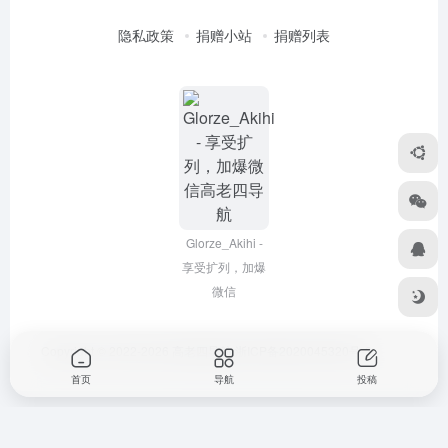
隐私政策
捐赠小站
捐赠列表
Glorze_Akihi -
享受扩列，加爆
微信
Copyright © 2022-2026
高老四导航
浙ICP备2020045320号-3
首页
导航
投稿