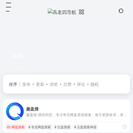
美图
共 1 篇网址
排序
发布
更新
浏览
点赞
评论
随机
趣盘搜
趣盘搜-搜你所想，专注夸克网盘资源搜索，每天更新收录，资源应有尽有，影视、电影、电子书、小说、美图、课程资料等等，等你来搜！
网盘搜索
# 专业网盘搜索
# 云盘搜索
# 云盘搜索神器