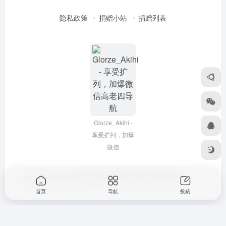
隐私政策
捐赠小站
捐赠列表
Glorze_Akihi -
享受扩列，加爆
微信
Copyright © 2022-2026
高老四导航
浙ICP备2020045320号-3
首页
导航
投稿