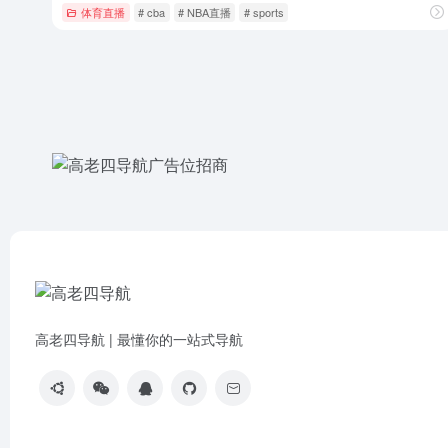
体育直播
# cba
# NBA直播
# sports
高老四导航 | 最懂你的一站式导航