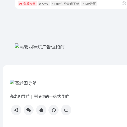
音乐搜索
# AMV
# mp3免费音乐下载
# MV歌词
高老四导航 | 最懂你的一站式导航