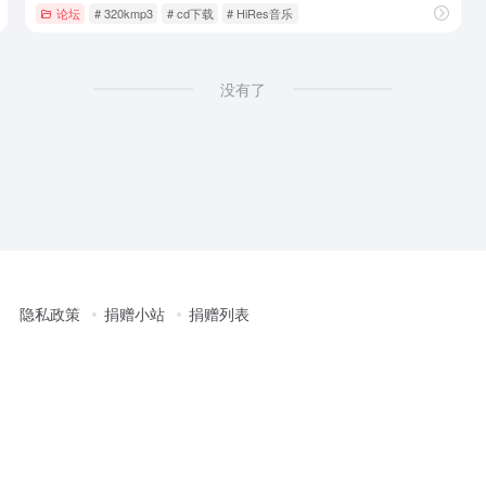
论坛
# 320kmp3
# cd下载
# HiRes音乐
没有了
隐私政策
捐赠小站
捐赠列表