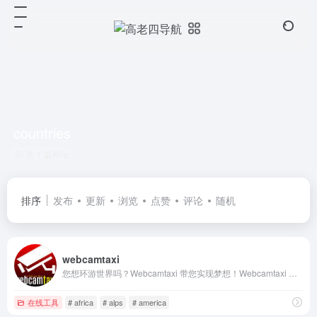
countries
共 1 篇网址
排序
发布
更新
浏览
点赞
评论
随机
webcamtaxi
您想环游世界吗？Webcamtaxi 带您实现梦想！Webcamtaxi 是一个全球高清网络摄像头直播平台，让您有机会进行在线直播旅行，探索遥远的新地方。如果您对旅行充满热情...
在线工具
# africa
# alps
# america