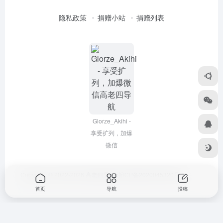
隐私政策
捐赠小站
捐赠列表
Glorze_Akihi -
享受扩列，加爆
微信
Copyright © 2022-2026
高老四导航
浙ICP备2020045320号-3
首页
导航
投稿