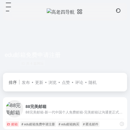
edu邮箱免费申请注册
共 4 篇网址
排序
发布
更新
浏览
点赞
评论
随机
88完美邮箱
88完美邮箱-新一代中国个人免费邮箱-完美邮箱让沟通更正式更完美
邮箱
# edu邮箱免费申请注册
# edu邮箱购买
# 匿名邮件