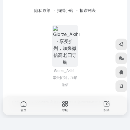
隐私政策
捐赠小站
捐赠列表
Glorze_Akihi -
享受扩列，加爆
微信
Copyright © 2022-2026
高老四导航
浙ICP备2020045320号-3
首页
导航
投稿