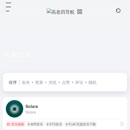
FLAC音乐
共 4 篇网址
排序
发布
更新
浏览
点赞
评论
随机
Solara
Solara
音乐搜索
# APE音乐
# DTS音乐
# FLAC无损音乐下载