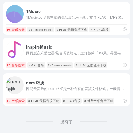
1Music
1Music.cc 提供丰富的高品质音乐下载，支持 FLAC、MP3 格式，一键上传至 WebDAV。海量无损音乐资源，快速下载，畅享极致音质体验！
音乐搜索
# Chinese music
# FLAC无损音乐下载
# FLAC音乐
InspireMusic
网页版音乐播放器/聚合听歌站点，主打极简「Ins风」界面与一站式找歌、听歌体验。站点页面上提供搜索、排行榜、音乐库、我喜欢的音乐等入口
音乐搜索
# APE音乐
# Chinese music
# FLAC无损音乐下载
ncm 转换
网易云音乐的.ncm 格式是一种专有的音频文件格式，一般情况下，它只能在网易云音乐客户端或app中播放。
音乐搜索
# FLAC无损音乐下载
# FLAC音乐
# 付费音乐免费下载
没有了