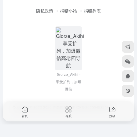
隐私政策
捐赠小站
捐赠列表
Glorze_Akihi -
享受扩列，加爆
微信
Copyright © 2022-2026
高老四导航
浙ICP备2020045320号-3
首页
导航
投稿