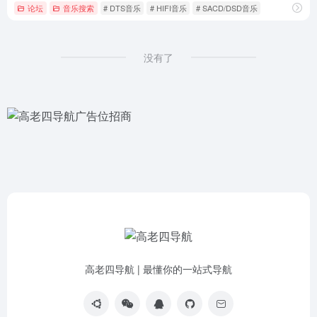
论坛
音乐搜索
# DTS音乐
# HIFI音乐
# SACD/DSD音乐
没有了
高老四导航 | 最懂你的一站式导航