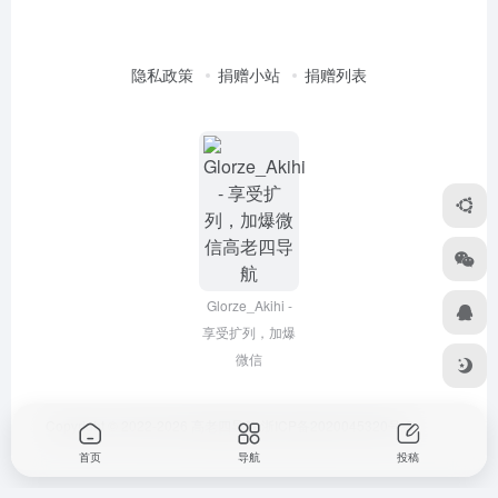
隐私政策
捐赠小站
捐赠列表
Glorze_Akihi -
享受扩列，加爆
微信
Copyright © 2022-2026
高老四导航
浙ICP备2020045320号-3
首页
导航
投稿