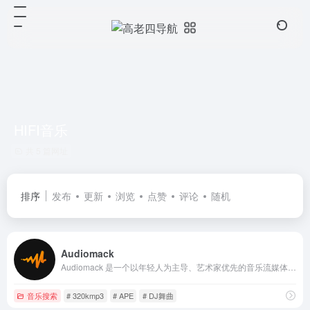
HIFI音乐
共 5 篇网址
排序
发布
更新
浏览
点赞
评论
随机
Audiomack
Audiomack 是一个以年轻人为主导、艺术家优先的音乐流媒体平台，允许创作者免费分享无限量的音乐和播客内容。
音乐搜索
# 320kmp3
# APE
# DJ舞曲