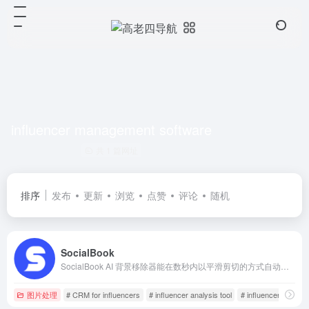
influencer management software
共 1 篇网址
排序
发布
更新
浏览
点赞
评论
随机
SocialBook
SocialBook AI 背景移除器能在数秒内以平滑剪切的方式自动即时移除背景图片。节省您的时间和金钱，只需几秒钟就能获得高质量的透明背景图片。
图片处理
# CRM for influencers
# influencer analysis tool
# influencer CRM