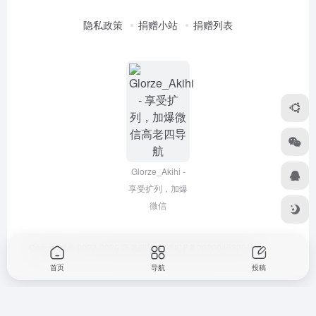
隐私政策
捐赠小站
捐赠列表
Glorze_Akihi -
享受扩列，加爆
微信
Copyright © 2022-2026
高老四导航
浙ICP备2020045320号-3
首页
导航
投稿