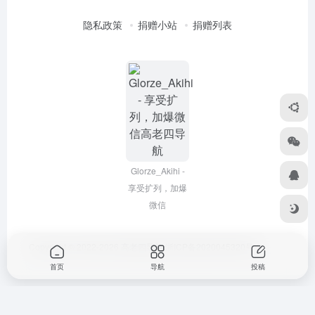
隐私政策
捐赠小站
捐赠列表
Glorze_Akihi -
享受扩列，加爆
微信
Copyright © 2022-2026
高老四导航
浙ICP备2020045320号-3
首页
导航
投稿