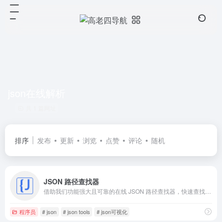
json在线解析
共 1 篇网址
排序
发布
更新
浏览
点赞
评论
随机
JSON 路径查找器
借助我们功能强大且可靠的在线 JSON 路径查找器，快速查找 JSON 路径。轻松简化您的 JSON 分析，并优化您的工作流程。
程序员
# json
# json tools
# json可视化