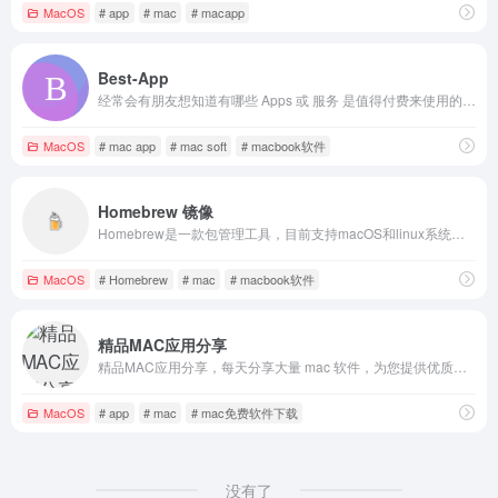
MacOS
# app
# mac
# macapp
Best-App
经常会有朋友想知道有哪些 Apps 或 服务 是值得付费来使用的，或者有哪些产品是可以提升生活品质的， 于是创建了 BestApp 项目，旨在让推荐变得有章可循
MacOS
# mac app
# mac soft
# macbook软件
Homebrew 镜像
Homebrew是一款包管理工具，目前支持macOS和linux系统。主要有四个部分组成: brew、homebrew-core 、homebrew-cask、homebrew-bottles。本网站主要介绍 Homebrew安装方式以及如何加速访问，顺便普及一些必要的知识。
MacOS
# Homebrew
# mac
# macbook软件
精品MAC应用分享
精品MAC应用分享，每天分享大量 mac 软件，为您提供优质的 mac 软件,免费软件下载服务
MacOS
# app
# mac
# mac免费软件下载
没有了