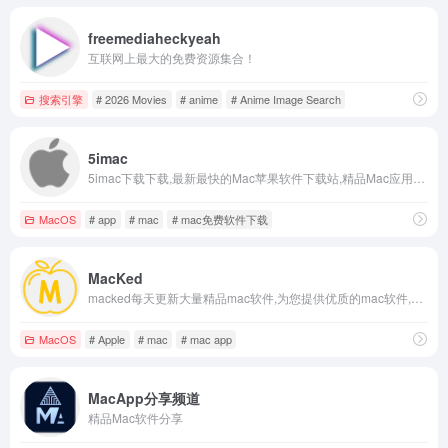
freemediaheckyeah
互联网上最大的免费资源集合！
搜索引擎
# 2026 Movies
# anime
# Anime Image Search
5imac
5imac下载下载,最新最快的Mac苹果软件下载站,精品Mac应用分享,完美注册版,完美破解版,每天分享大量Mac软件,免费下载,速度飞快。
MacOS
# app
# mac
# mac免费软件下载
MacKed
macked每天更新大量精品mac软件,为您提供优质的mac软件,mac破解版软件下载,以及各种实用的Mac技巧教程,致力于打造从软件到服务都是一流的Mac软件资源网站。
MacOS
# Apple
# mac
# mac app
MacApp分享频道
精品Mac软件分享