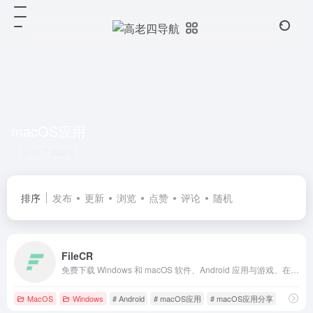
macOS应用
共 7 篇网址
排序
发布
更新
浏览
点赞
评论
随机
FileCR
免费下载 Windows 和 macOS 软件、Android 应用与游戏、在线学习视频与电子书、PC 游戏、脚本等丰富资源。
MacOS
Windows
# Android
# macOS应用
# macOS应用分享