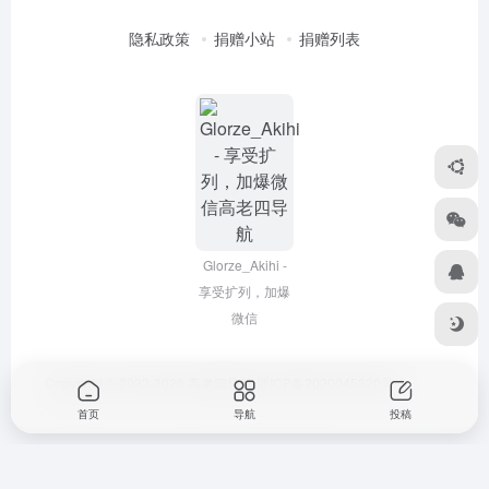
隐私政策
捐赠小站
捐赠列表
Glorze_Akihi -
享受扩列，加爆
微信
Copyright © 2022-2026
高老四导航
浙ICP备2020045320号-3
首页
导航
投稿