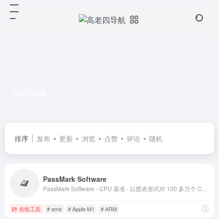
multiple
共 1 篇网址
排序
发布
更新
浏览
点赞
评论
随机
PassMark Software
PassMark Software - CPU 基准 - 以图表形式对 100 多万个 CPU 和 1,000 多种型号进行基准测试和比较，每日更新！
在线工具
# amd
# Apple M1
# ARM