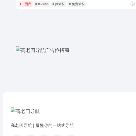
图库
# favicon
# pr素材
# 免费素材
高老四导航 | 最懂你的一站式导航