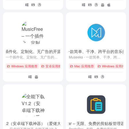
e – 一个插件化、定制化、无广告的开源音乐播放器
Museeks – 一款简单、干净、跨平台的音乐播
- v0.6.2
一个插件化、定制化、无广告的开源音乐播放器
Museeks - 一款简单、干净、跨平台的音乐播放器
Windows 应用推荐
安卓应用推荐
# GitHub
Mac 应用推荐
# iOS
# Linux
Windows 应用推荐
 V1.2（安卓端下载神器）（爱佬大神版）
PasteBar – 无限、免费的剪贴板管理器
- V1.2
- 
安卓端下载神器-全能下载 V1.2
PasteBar - 无限、免费的剪贴板管理器