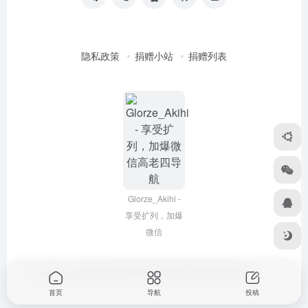
隐私政策
捐赠小站
捐赠列表
Glorze_Akihi -
享受扩列，加爆
微信
Copyright © 2022-2026
高老四导航
浙ICP备2020045320号-3
首页
导航
投稿