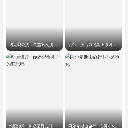
遇见鸡公煲，食堂给女朋友加油打气
疲劳、没活力的真正原因，制造能量的关键营养素，自然疗法，柏格医生 Dr Berg
动画短片 | 你还记得儿时的梦想吗
阿尔卑斯山旅行 | 心灵净化