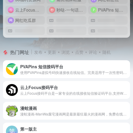
云上Focus接码平台
秒哒-一句话做应用
PVAPins 短信接码平台
网红吃瓜群
热门网址
发布
更新
浏览
点赞
评论
随机
PVAPins 短信接码平台
使用PVAPins虚拟号码快速接收在线短信。完美适用于一次性密码验证、临时号码及安全在线账户注册。
云上Focus接码平台
云上Focus接码平台是一家专业的在线接收短信验证码平台,支持Windows、安卓、苹果、网页,采用三重加密技术,有效防止营销骚扰,保护您的安全
漫蛙漫画
漫蛙漫画-ManWa腐宅漫画网是最新最狂最火的漫画网，免费在线看少年、青年、少女、女性、搞笑、热血、冒险、恐怖、玄幻、校园、悬疑、古风、都市、恋爱、历史、百合、耽美、青春、治愈、仙侠等各种男性向、乙女BG向、腐女BL向等类型应有尽有，众多日本​漫画、原创国漫、港台漫画、韩国漫画、欧美漫画，各种排行推荐，是喜爱漫画的人的天堂。
第一版主