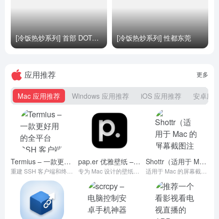
[冷饭热炒系列] 首部 DOTA2 纪录片
[冷饭热炒系列] 性都东莞
应用推荐
更多
Mac 应用推荐
Windows 应用推荐
iOS 应用推荐
安卓应
Termius – 一款更好用的全平台 SSH 客户端（官方版 + macOS asar 破解）
pap.er 优雅壁纸 – 专为 Mac 设计的壁纸应用，每天享受来自全球新鲜精美的壁纸
Shottr（适用于 Mac 的屏幕截图注释工具）（官方版 + 无需破解）
重建 SSH 客户端和终端来提高生产力并促进工程师的协作
专为 Mac 设计的壁纸应用，每天享受来自全球新鲜精美的壁纸
适用于 Mac 的屏幕截图注释工具