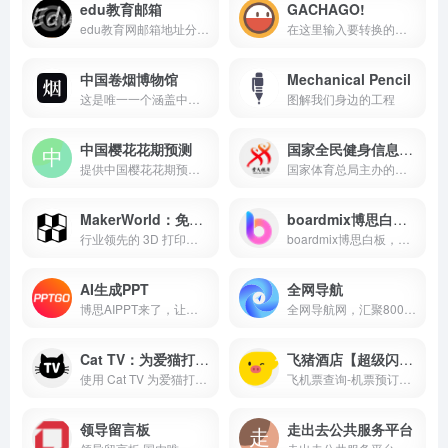
edu教育邮箱
GACHAGO!
edu教育网邮箱地址分享页
在这里输入要转换的内容GACHAGO! 提供线上扭蛋、转盘、硬币与抽奖工具，适合直播、活动与日常决策，快速建立公平又有趣的抽选流程。
中国卷烟博物馆
Mechanical Pencil
这是唯一一个涵盖中国香烟的全面英文档案库——收录了200多个品牌、3,200余种产品，包含包装图片、规格、价格及评分。您可以浏览中华、熊猫、丽群、黄鹤楼等数千种香烟。
图解我们身边的工程
中国樱花花期预测
国家全民健身信息服务平台
提供中国樱花花期预测地图与开花时间表。覆盖武汉大学、无锡鼋头渚、南京鸡鸣寺、北京玉渊潭等全国49个重点赏樱城市与景区。基于气象数据实时更新各地初绽、盛开及落花日期，助您轻松规划春日赏樱之旅！
国家体育总局主办的官方平台。为您提供全面的健身资讯、最新体育政策动态、周边体育场馆与健身器材查询、赛事活动报名与展示，以及科学专业的健身指导（科普视频、居家健身等）。同时提供国家体育锻炼标准证书、社会体育指导员查询等政务服务，致力于推动全民健身国家战略，让运动成为生活方式。
MakerWorld：免费下载 3D 模型
boardmix博思白板官网
行业领先的 3D 打印模型社区，为 3D 打印爱好者和设计师提供服务。免费提供海量 3D 模型和 STL 模型下载，是您寻找彩色 3D 模型的首选平台
boardmix博思白板，一个点燃团队协作和激发创意的空间，集aigc，一键PPT，思维导图，笔记文档多种创意表达能力于一体，将团队工作效率提升到新的层次。
AI生成PPT
全网导航
博思AIPPT来了，让繁琐的PPT GO吧，海量PPT模板任选，布局灵活切换，在线编辑PPT内容，零基础也能快速用ai制作PPT。
全网导航网，汇聚800+优质导航网站入口，包括传统导航网、垂直导航、行业导航、AI导航、地域导航网站，助你一站直达10万+优质网站资源。
Cat TV：为爱猫打造的乐趣
飞猪酒店【超级闪促双十一】
使用 Cat TV 为爱猫打造专属 cat tv 场景。通过互动画布编排精致精灵、柔和色彩与舒缓音效，导出定制视频，在家中营造让猫咪安心停留的观影节奏，陪伴日常放松、玩耍与探索，同时培养稳定作息、好奇心以及温柔陪伴的亲密连结，创造宁静又富有灵感的共享时刻，让轻松呼吸与温暖家庭氛围在日常中慢慢延续着。
飞机票查询-机票预订、酒店预订查询、客栈民宿、旅游度假、门票签证【飞猪旅行】
领导留言板
走出去公共服务平台