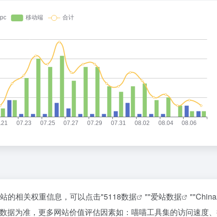
该站的相关权重信息，可以点击"
5118数据
""
爱站数据
""
Chin
站数据为准，更多网站价值评估因素如：喵喵工具集的访问速度、