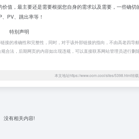
的价值，最主要还是需要根据您自身的需求以及需要，一些确切
P、PV、跳出率等！
特别声明
部链接的准确性和完整性，同时，对于该外部链接的指向，不由高老四导
，都属于合规合法，后期网页的内容如出现违规，可以直接联系网站管理员进行删
本文地址https://www.oom.cool/sites/5398.htm
没有相关内容!