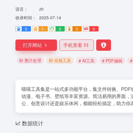
语言：
zh
收录时间：
2025-07-14
0
1-
0
0
0
打开网站
手机查看
图片处理
在线工具
# AI工具
# PDF编辑
喵喵工具集是一站式多功能平台，集文件转换、PDF
动漫、电子书、壁纸等丰富资源。简洁易用的界面，
公、创意设计还是娱乐休闲，都能轻松搞定，助力你
数据统计