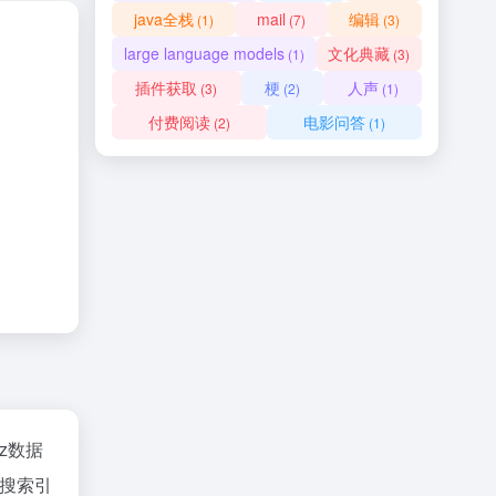
java全栈
mail
编辑
(1)
(7)
(3)
large language models
文化典藏
(1)
(3)
插件获取
梗
人声
(3)
(2)
(1)
付费阅读
电影问答
(2)
(1)
az数据
搜索引