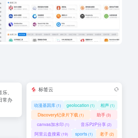
标签云
音乐、
日常办
动漫基因库
geolocation
相声
(1)
(1)
(1)
Discovery纪录片下载
助手
(1)
(3)
canvas加水印
音乐P2P分享
(1)
(2)
阿里云盘搜索
sports
老子
(19)
(1)
(2)