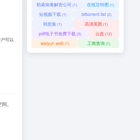
勒索病毒解密公司
在线甘特图
(1)
(1)
短视频下载
bittorrent list
(1)
(2)
韩愈集
高清美图
(1)
(1)
pdf电子书免费下载
云盘
(3)
(12)
用户可以
weiyun web
工商查询
(1)
(1)
空间。