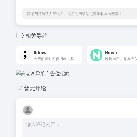
高老四导航致力于优质、实用的网络站点资源收集与分享！
相关导航
tldraw
Noisli
免费的即时协作图表工具。
暂无评论