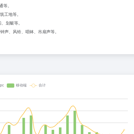
交通等。
建筑工地等。
帆船、划艇等。
声、钟声、风铃、唱钵、吊扇声等。