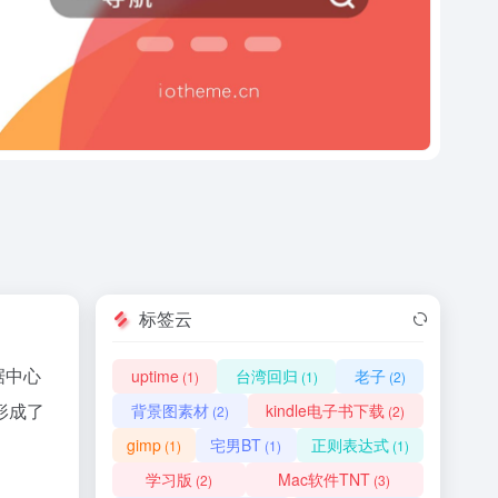
标签云
据中心
uptime
台湾回归
老子
(1)
(1)
(2)
形成了
背景图素材
kindle电子书下载
(2)
(2)
gimp
宅男BT
正则表达式
(1)
(1)
(1)
学习版
Mac软件TNT
(2)
(3)