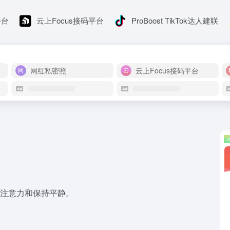
平台
云上Focus接码平台
ProBoost TikTok达人建联
网红私密照
云上Focus接码平台
集中注意力和保持平静。