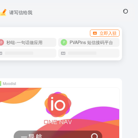
请写信给我
立即入驻
秒哒-一句话做应用
PVAPins 短信接码平台
Moodist